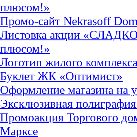
плюсом!»
Промо-сайт Nekrasoff Do
Листовка акции «СЛАДК
плюсом!»
Логотип жилого комплекс
Буклет ЖК «Оптимист»
Оформление магазина на у
Эксклюзивная полиграфия
Промоакция Торгового до
Марксе