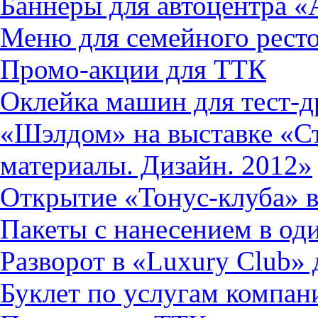
Баннеры для автоцентра «
Меню для семейного рест
Промо-акции для ТТК
Оклейка машин для тест-д
«Шэлдом» на выставке «С
материалы. Дизайн. 2012»
Открытие «Тонус-клуба» в
Пакеты с нанесением в од
Разворот в «Luxury Club»
Буклет по услугам компа