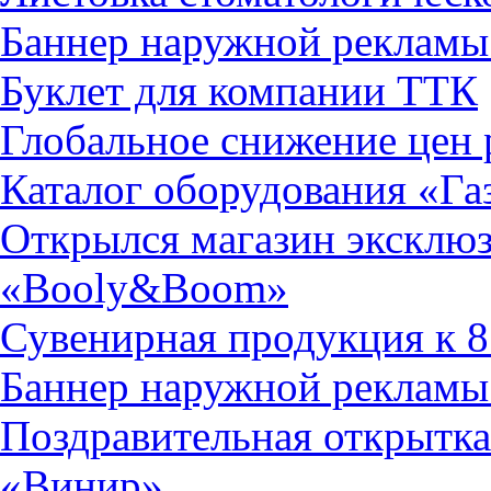
Баннер наружной рекла
Буклет для компании ТТК
Глобальное снижение цен р
Каталог оборудования «Га
Открылся магазин эксклю
«Booly&Boom»
Сувенирная продукция к
Баннер наружной рекламы
Поздравительная открытка
«Винир»