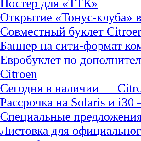
Постер для «ТТК»
Открытие «Тонус-клуба» в
Совместный буклет Citroe
Баннер на сити-формат к
Евробуклет по дополните
Citroen
Сегодня в наличии — Citr
Рассрочка на Solaris и i30
Специальные предложения
Листовка для официальног