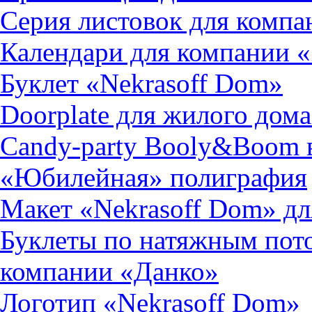
Серия листовок для комп
Календари для компании 
Буклет «Nekrasoff Dom»
Doorplate для жилого дома
Candy-party Booly&Boom в
«Юбилейная» полиграфия
Макет «Nekrasoff Dom» дл
Буклеты по натяжным пот
компании «Данко»
Логотип «Nekrasoff Dom»