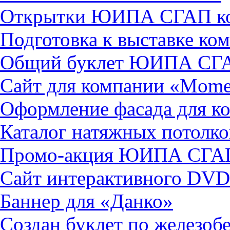
Открытки ЮИПА СГАП ко
Подготовка к выставке к
Общий буклет ЮИПА СГ
Сайт для компании «Mome
Оформление фасада для к
Каталог натяжных потолко
Промо-акция ЮИПА СГА
Сайт интерактивного DVD
Баннер для «Данко»
Создан буклет по железоб