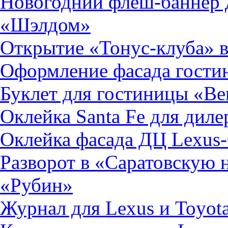
Новогодний флеш-баннер 
«Шэлдом»
Открытие «Тонус-клуба» в
Оформление фасада гости
Буклет для гостиницы «В
Оклейка Santa Fe для диле
Оклейка фасада ДЦ Lexus
Разворот в «Саратовскую
«Рубин»
Журнал для Lexus и Toyo