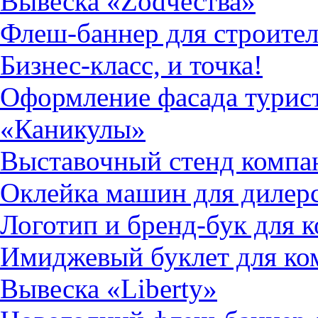
Вывеска «Zodчества»
Флеш-баннер для строите
Бизнес-класс, и точка!
Оформление фасада турист
«Каникулы»
Выставочный стенд комп
Оклейка машин для дилер
Логотип и бренд-бук для
Имиджевый буклет для ко
Вывеска «Liberty»