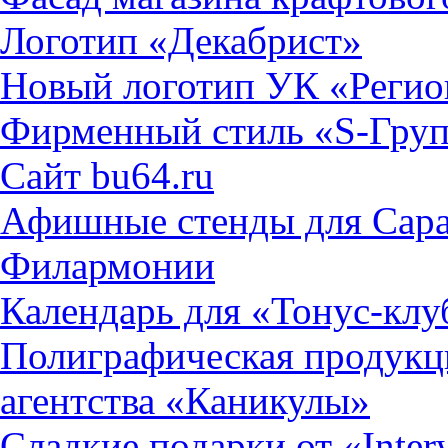
Логотип «Декабрист»
Новый логотип УК «Реги
Фирменный стиль «S-Гру
Сайт bu64.ru
Афишные стенды для Сара
Филармонии
Календарь для «Тонус-клу
Полиграфическая продукци
агентства «Каникулы»
Сладкие подарки от «Inter