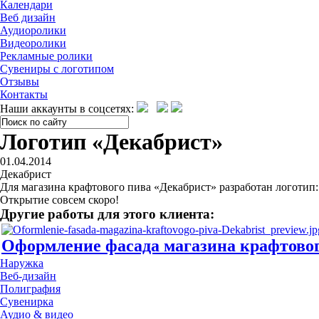
Календари
Веб дизайн
Аудиоролики
Видеоролики
Рекламные ролики
Сувениры с логотипом
Отзывы
Контакты
Наши аккаунты в соцсетях:
Логотип «Декабрист»
01.04.2014
Декабрист
Для магазина крафтового пива «Декабрист» разработан логотип:
Открытие совсем скоро!
Другие работы для этого клиента:
Оформление фасада магазина крафтовог
Наружка
Веб-дизайн
Полиграфия
Сувенирка
Аудио & видео