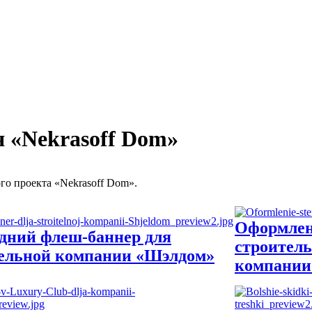
 «Nekrasoff Dom»
о проекта «Nekrasoff Dom».
Оформлен
дний флеш-баннер для
строител
ельной компании «Шэлдом»
компании