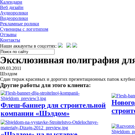
Календари
Веб дизайн
Аудиоролики
Видеоролики
Рекламные ролики
Сувениры с логотипом
Отзывы
Контакты
Наши аккаунты в соцсетях:
Эксклюзивная полиграфия для
09.03.2011
Шэлдом
Сдан тираж красивых и дорогих презентационных папок клубног
Другие работы для этого клиента:
Нового
Флеш-баннер для строительной
строит
компании «Шэлдом»
«Шэлдом» на выставке