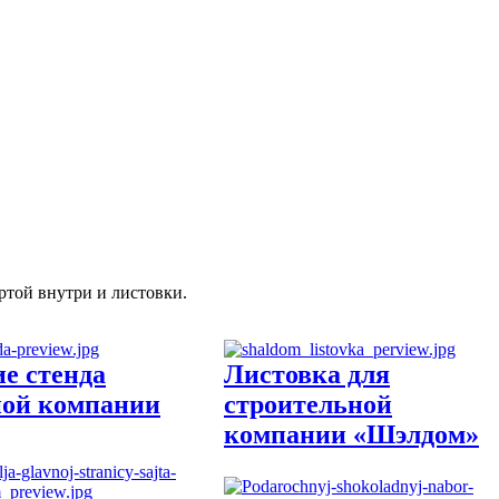
той внутри и листовки.
е стенда
Листовка для
ной компании
строительной
компании «Шэлдом»