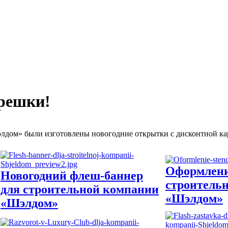
решки!
дом» были изготовлены новогодние открытки с дисконтной кар
Оформлени
Новогодний флеш-баннер
строитель
для строительной компании
«Шэлдом»
«Шэлдом»