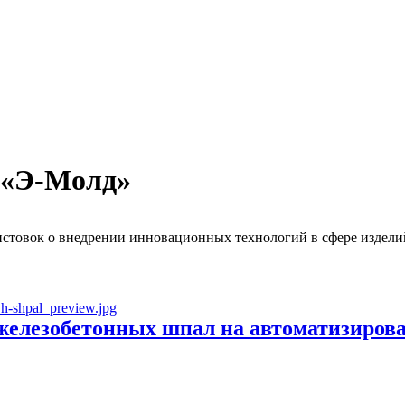
 «Э-Молд»
стовок о внедрении инновационных технологий в сфере изделий
 железобетонных шпал на автоматизиро