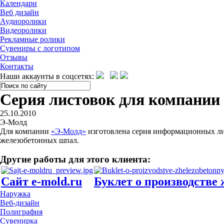
Календари
Веб дизайн
Аудиоролики
Видеоролики
Рекламные ролики
Сувениры с логотипом
Отзывы
Контакты
Наши аккаунты в соцсетях:
Серия листовок для компании
25.10.2010
Э-Молд
Для компании
«Э-Молд»
изготовлена серия информационных ли
железобетонных шпал.
Другие работы для этого клиента:
Сайт e-mold.ru
Буклет о производстве
Наружка
Веб-дизайн
Полиграфия
Сувенирка