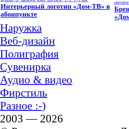
Интерьерный логотип «Дом-ТВ» в
Брен
абонпункте
«До
Наружка
Веб-дизайн
Полиграфия
Сувенирка
Аудио & видео
Фирстиль
Разное :-)
2003 — 2026