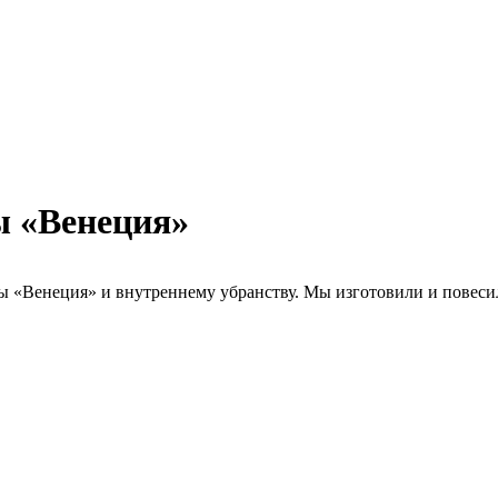
ы «Венеция»
«Венеция» и внутреннему убранству. Мы изготовили и повесили