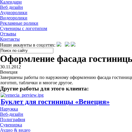
Календари
Веб дизайн
Аудиоролики
Видеоролики
Рекламные ролики
Сувениры с логотипом
Отзывы
Контакты
Наши аккаунты в соцсетях:
Оформление фасада гостиниц
30.11.2012
Венеция
Завершены работы по наружному оформлению фасада гостиницы 
логотип, таблички и многое другое.
Другие работы для этого клиента:
Буклет для гостиницы «Венеция»
Наружка
Веб-дизайн
Полиграфия
Сувенирка
Аудио & видео