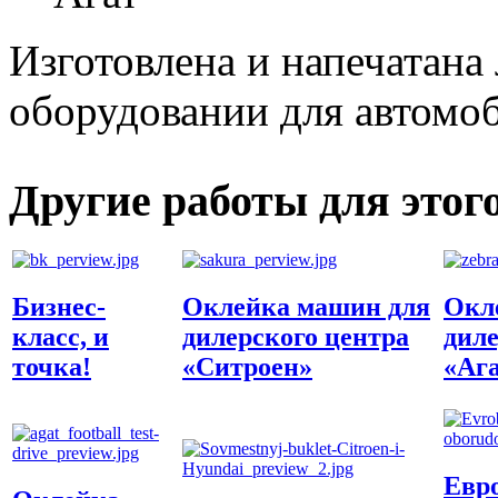
Изготовлена и напечатана
оборудовании для автомо
Другие работы для этог
Бизнес-
Оклейка машин для
Окле
класс, и
дилерского центра
диле
точка!
«Ситроен»
«Аг
Евро