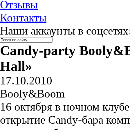
Отзывы
Контакты
Наши аккаунты в соцсетях
Candy-party Booly&
Hall»
17.10.2010
Booly&Boom
16 октября в ночном клубе
открытие Candy-бара ком