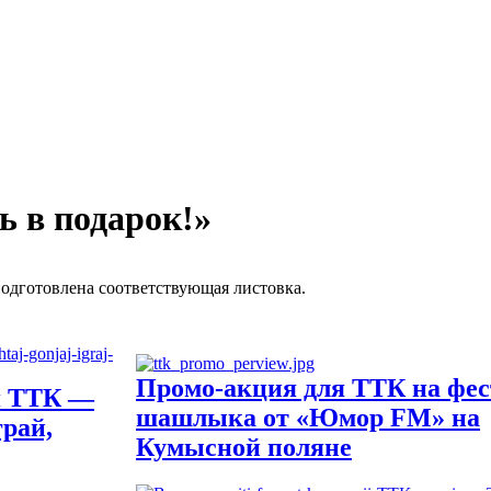
ь в подарок!»
одготовлена соответствующая листовка.
Промо-акция для ТТК на фес
я ТТК —
шашлыка от «Юмор FM» на
грай,
Кумысной поляне