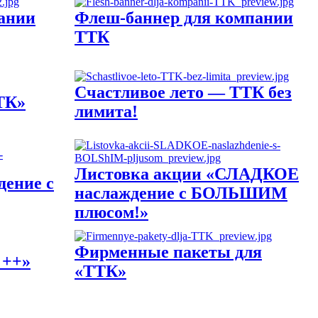
пании
Флеш-баннер для компании
ТТК
Счастливое лето — ТТК без
ТК»
лимита!
Листовка акции «СЛАДКОЕ
ение с
наслаждение с БОЛЬШИМ
плюсом!»
Фирменные пакеты для
 ++»
«ТТК»