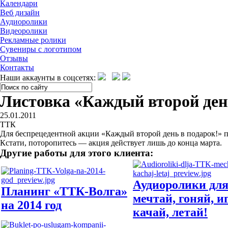
Календари
Веб дизайн
Аудиоролики
Видеоролики
Рекламные ролики
Сувениры с логотипом
Отзывы
Контакты
Наши аккаунты в соцсетях:
Листовка «Каждый второй ден
25.01.2011
ТТК
Для беспрецедентной акции «Каждый второй день в подарок!» п
Кстати, поторопитесь — акция действует лишь до конца марта.
Другие работы для этого клиента:
Аудиоролики дл
Планинг «ТТК-Волга»
мечтай, гоняй, и
на 2014 год
качай, летай!