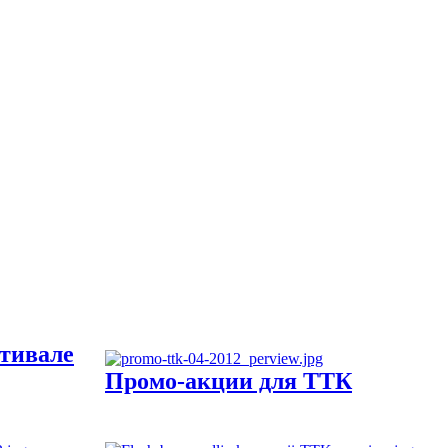
тивале
Промо-акции для ТТК