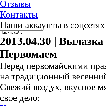
Отзывы
Контакты
Наши аккаунты в соцсетях
2013.04.30 | Вылазка
Первомаем
Перед первомайскими пра
на традиционный весенний
Свежий воздух, вкусное мя
свое дело: